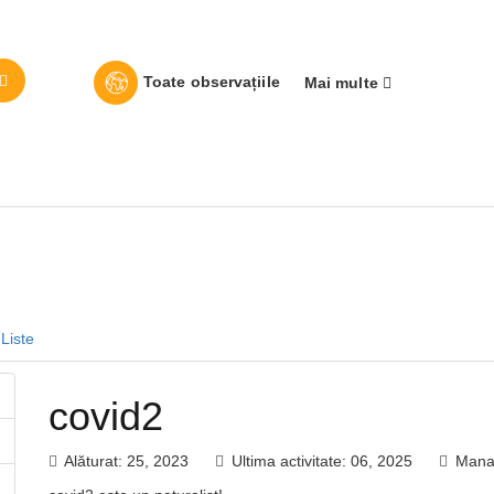
Toate observațiile
Mai multe
Liste
covid2
Alăturat: 25, 2023
Ultima activitate: 06, 2025
Manag