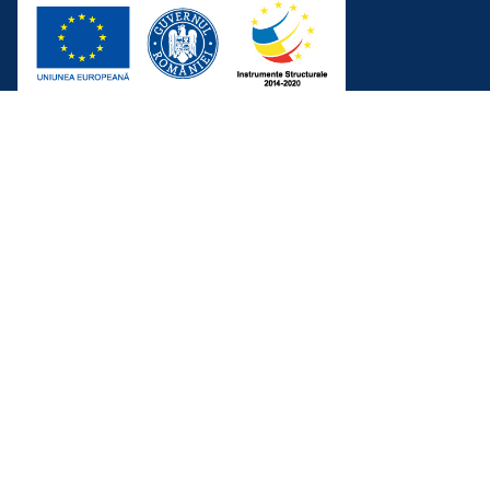
In colaborare cu