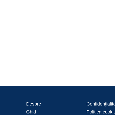
Despre
Confidențialit
Ghid
Politica cooki