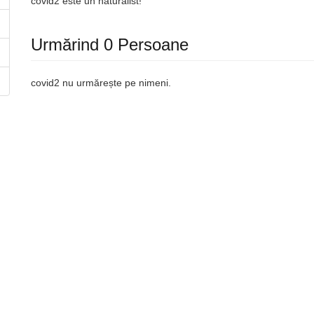
covid2 este un naturalist!
Urmărind 0 Persoane
covid2 nu urmărește pe nimeni.