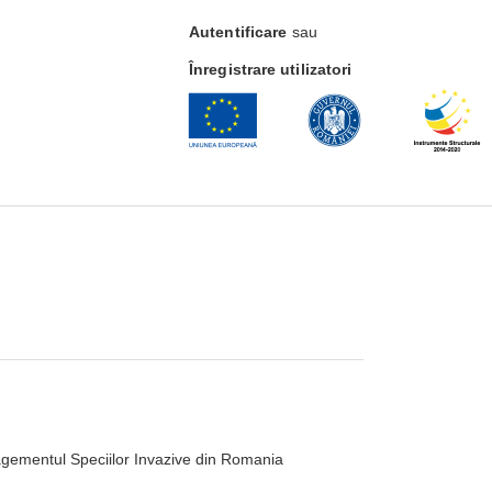
Autentificare
sau
Înregistrare utilizatori
ementul Speciilor Invazive din Romania