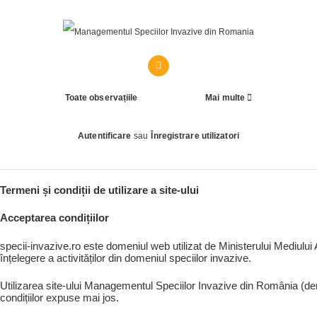
Toate observațiile
Mai multe
Autentificare
sau
Înregistrare utilizatori
Termeni și condiții de utilizare a site-ului
Acceptarea condițiilor
specii-invazive.ro este domeniul web utilizat de Ministerului Mediului
înțelegere a activităților din domeniul speciilor invazive.
Utilizarea site-ului Managementul Speciilor Invazive din România (denu
condițiilor expuse mai jos.