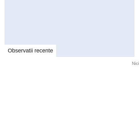
Observatii recente
Nic