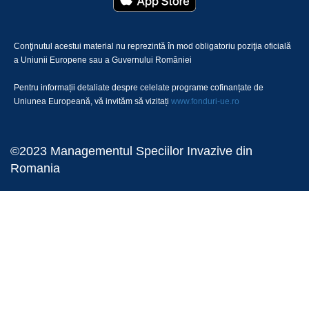
Conţinutul acestui material nu reprezintă în mod obligatoriu poziţia oficială
a Uniunii Europene sau a Guvernului României
Pentru informații detaliate despre celelate programe cofinanțate de
Uniunea Europeană, vă invităm să vizitați
www.fonduri-ue.ro
©2023 Managementul Speciilor Invazive din
Romania