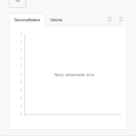
Sezonalitatea
Istoria
1
1
1
1
1
Nicio observatie inca
1
0
0
0
0
0