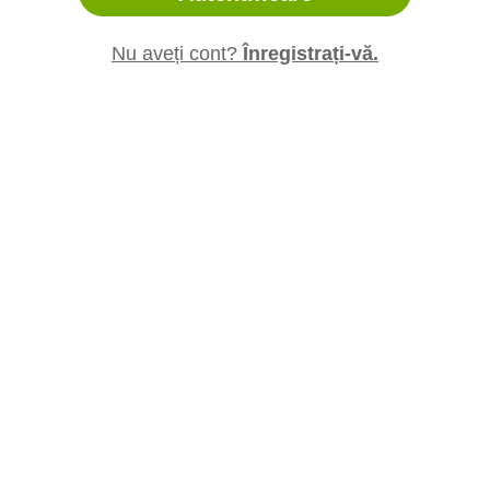
Nu aveți cont?
Înregistrați-vă.