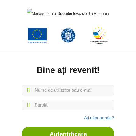
Bine ați revenit!
Ați uitat parola?